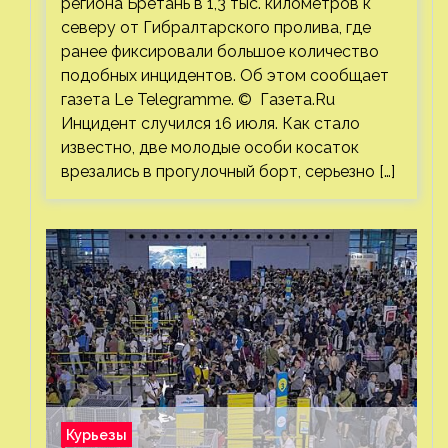
региона Бретань в 1,3 тыс. километров к
северу от Гибралтарского пролива, где
ранее фиксировали большое количество
подобных инцидентов. Об этом сообщает
газета Le Telegramme. © Газета.Ru
Инцидент случился 16 июля. Как стало
известно, две молодые особи косаток
врезались в прогулочный борт, серьезно […]
Курьезы