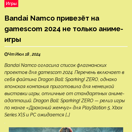
Игры
Bandai Namco привезёт на
gamescom 2024 не только аниме-
игры
Чт Июл 18 , 2024
Bandai Namco огласила список флагманских
проектов для gamescom 2024. Перечень включает в
себя файтинг Dragon Ball: Sparking! ZERO, однако
японская компания приготовила для немецкой
выставки игры, отличные от стандартных аниме-
адаптаций. Dragon Ball: Sparking! ZERO — релиз игры
по манге «Драконий жемчуг» для PlayStation 5, Xbox
Series X|S и PC ожидается […]