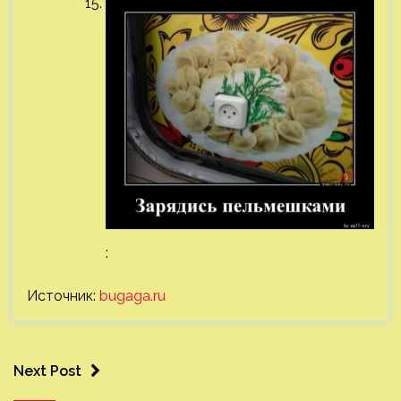
:
Источник:
bugaga.ru
Next Post