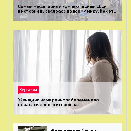
Самый масштабный компьютерный сбой
в истории вызвал хаос по всему миру. Как это
было?
Курьезы
Женщина намеренно забеременела
от заключенного второй раз
Женщины влюбились