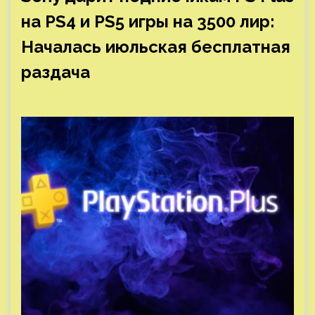
на PS4 и PS5 игры на 3500 лир:
Началась июльская бесплатная
раздача