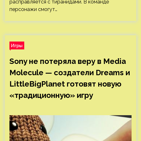
расправляется с тиранидами. В команде
персонажи смогут…
Игры
Sony не потеряла веру в Media
Molecule — создатели Dreams и
LittleBigPlanet готовят новую
«традиционную» игру