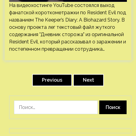
На видеохостинге YouTube состоялся выход
фанатской короткометражки по Resident Evil под
названием The Keeper’s Diary: A Biohazard Story. В
основу проекта лег текстовый файл жуткого
содержания "Дневник сторожа" из оригинальной
Resident Evil, который рассказывал о заражении и
постепенном превращении сотрудника…
Пагинация
записей
Previous
Next
Найти: