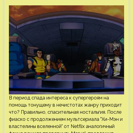
В период спада интереса к супергероям на
помощь тонущему в нечистотах жанру приходит
что? Правильно, спасительная ностальгия. После
фиаско с продолжением мультсериала "Хи-Мэн и
властелины вселенной" от Netflix аналогичный