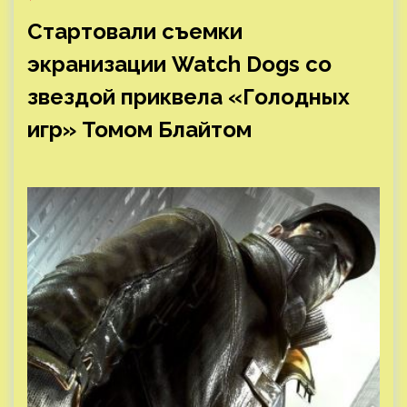
Стартовали съемки
экранизации Watch Dogs со
звездой приквела «Голодных
игр» Томом Блайтом