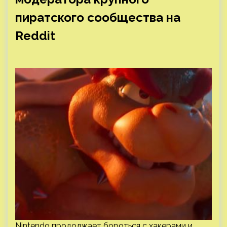
пиратского сообщества на
Reddit
Nintendo продолжает бороться с хакерами и