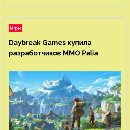
Игры
Daybreak Games купила
разработчиков ММО Palia