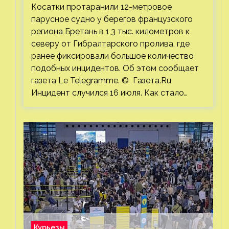
от Гибралтарского пролива
Косатки протаранили 12-метровое
парусное судно у берегов французского
региона Бретань в 1,3 тыс. километров к
северу от Гибралтарского пролива, где
ранее фиксировали большое количество
подобных инцидентов. Об этом сообщает
газета Le Telegramme. © Газета.Ru
Инцидент случился 16 июля. Как стало…
Курьезы