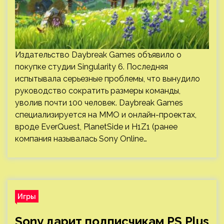
Издательство Daybreak Games объявило о
покупке студии Singularity 6. Последняя
испытывала серьезные проблемы, что вынудило
руководство сократить размеры команды,
уволив почти 100 человек. Daybreak Games
специализируется на ММО и онлайн-проектах,
вроде EverQuest, PlanetSide и H1Z1 (ранее
компания называлась Sony Online…
Игры
Sony дарит подписчикам PS Plus