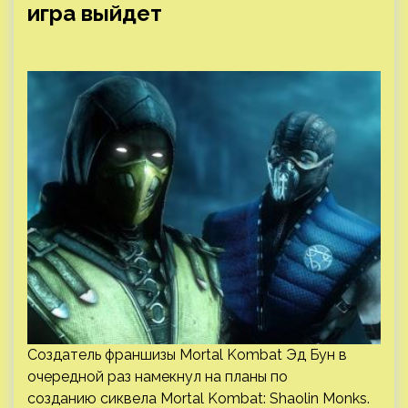
игра выйдет
Создатель франшизы Mortal Kombat Эд Бун в
очередной раз намекнул на планы по
созданию сиквела Mortal Kombat: Shaolin Monks.