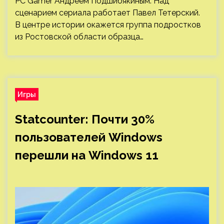
PC Gamer Андреем Подшибякиным. Над
сценарием сериала работает Павел Тетерский.
В центре истории окажется группа подростков
из Ростовской области образца…
Игры
Statcounter: Почти 30%
пользователей Windows
перешли на Windows 11