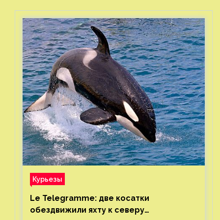
Курьезы
Le Telegramme: две косатки
обездвижили яхту к северу