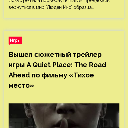
фокус решила провернуть Marvel, предложив
вернуться в мир "Людей Икс" образца…
Игры
Вышел сюжетный трейлер
игры A Quiet Place: The Road
Ahead по фильму «Тихое
место»