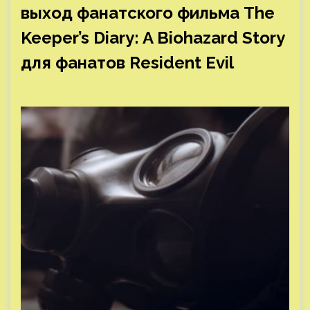
выход фанатского фильма The
Keeper’s Diary: A Biohazard Story
для фанатов Resident Evil