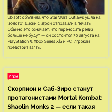
Ubisoft объявила, что Star Wars Outlaws ушла на
"золото". Диски с игрой отправили в печать.
Обычно это означает, что переносить релиз
больше не будут — он состоится 30 августа на
PlayStation 5, Xbox Series X|S и PC. Игрокам
предстоит взять…
Игры
Скорпион и Саб-Зиро станут
протагонистами Mortal Kombat:
Shaolin Monks 2 — если такая