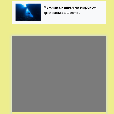
генерала
Мужчина нашел на морском
дне часы за шесть
миллионов рублей
с помощью пластиковых
бутылок