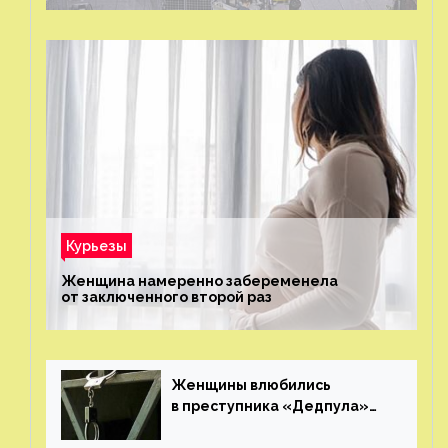
Курьезы
Женщина намеренно забеременела
от заключенного второй раз
Женщины влюбились
в преступника «Дедпула»
и попросили судью сохранить
ему жизнь