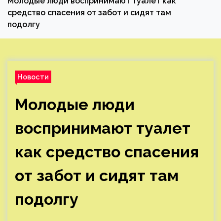
Молодые люди воспринимают туалет как
средство спасения от забот и сидят там
подолгу
Новости
Молодые люди
воспринимают туалет
как средство спасения
от забот и сидят там
подолгу