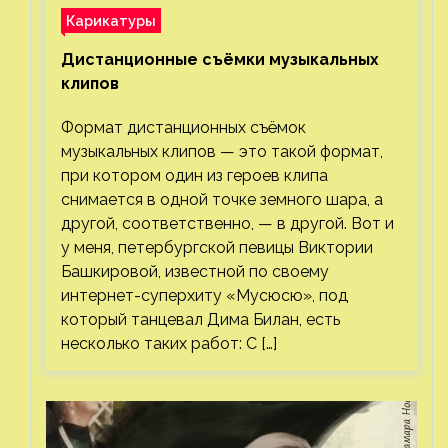
Карикатуры
Дистанционные съёмки музыкальных
клипов⁠⁠
Формат дистанционных съёмок
музыкальных клипов — это такой формат,
при котором один из героев клипа
снимается в одной точке земного шара, а
другой, соответственно, — в другой. Вот и
у меня, петербургской певицы Виктории
Башкировой, известной по своему
интернет-суперхиту «Мусюсю», под
который танцевал Дима Билан, есть
несколько таких работ: С […]