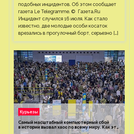
подобных инцидентов. Об этом сообщает
газета Le Telegramme. © Газета.Ru
Инцидент случился 16 июля. Как стало
известно, две молодые особи косаток
врезались в прогулочный борт, серьезно […]
Курьезы
Самый масштабный компьютерный сбой
в истории вызвал хаос по всему миру. Как это
было?