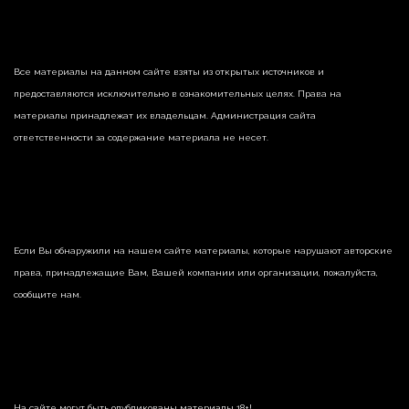
Все материалы на данном сайте взяты из открытых источников и
предоставляются исключительно в ознакомительных целях. Права на
материалы принадлежат их владельцам. Администрация сайта
ответственности за содержание материала не несет.
Если Вы обнаружили на нашем сайте материалы, которые нарушают авторские
права, принадлежащие Вам, Вашей компании или организации, пожалуйста,
сообщите нам.
На сайте могут быть опубликованы материалы 18+!