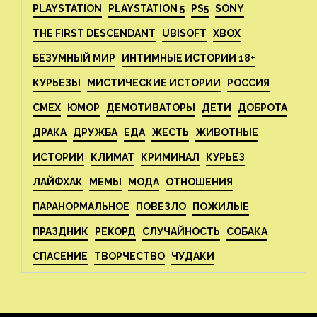
PLAYSTATION
PLAYSTATION 5
PS5
SONY
THE FIRST DESCENDANT
UBISOFT
XBOX
БЕЗУМНЫЙ МИР
ИНТИМНЫЕ ИСТОРИИ 18+
КУРЬЕЗЫ
МИСТИЧЕСКИЕ ИСТОРИИ
РОССИЯ
СМЕХ
ЮМОР
ДЕМОТИВАТОРЫ
ДЕТИ
ДОБРОТА
ДРАКА
ДРУЖБА
ЕДА
ЖЕСТЬ
ЖИВОТНЫЕ
ИСТОРИИ
КЛИМАТ
КРИМИНАЛ
КУРЬЕЗ
ЛАЙФХАК
МЕМЫ
МОДА
ОТНОШЕНИЯ
ПАРАНОРМАЛЬНОЕ
ПОВЕЗЛО
ПОЖИЛЫЕ
ПРАЗДНИК
РЕКОРД
СЛУЧАЙНОСТЬ
СОБАКА
СПАСЕНИЕ
ТВОРЧЕСТВО
ЧУДАКИ