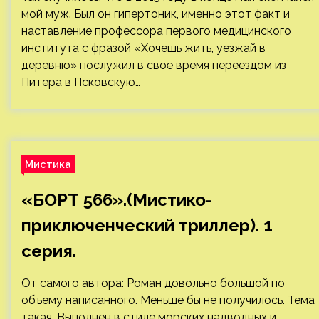
мой муж. Был он гипертоник, именно этот факт и
наставление профессора первого медицинского
института с фразой «Хочешь жить, уезжай в
деревню» послужил в своё время переездом из
Питера в Псковскую…
Мистика
«БОРТ 566».(Мистико-
приключенческий триллер). 1
серия.
От самого автора: Роман довольно большой по
объему написанного. Меньше бы не получилось. Тема
такая. Выполнен в стиле морских надводных и