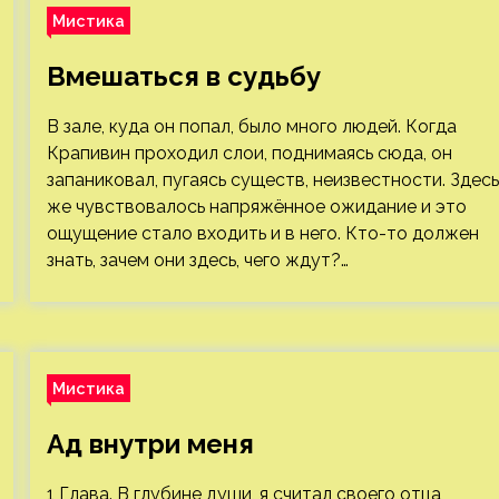
Мистика
Вмешаться в судьбу
В зале, куда он попал, было много людей. Когда
Крапивин проходил слои, поднимаясь сюда, он
запаниковал, пугаясь существ, неизвестности. Здесь
же чувствовалось напряжённое ожидание и это
ощущение стало входить и в него. Кто-то должен
знать, зачем они здесь, чего ждут?…
Мистика
Ад внутри меня
1 Глава. В глубине души, я считал своего отца