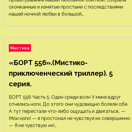
скомканные и измятые простыни с последствиями
нашей ночной любви в большой…
Мистика
«БОРТ 556».(Мистико-
приключенческий триллер). 5
серия.
БОРТ 556 Часть 5. Один среди волн У меня вдруг
отнялись ноги. До этого они чудовищно болели обе.
А тут перестали что-либо ощущать и двигаться.. —
Мои ноги! — я простонал не чувствуя их совершенно
— Я не чувствую их!…