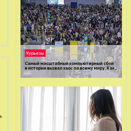
Курьезы
Самый масштабный компьютерный сбой
в истории вызвал хаос по всему миру. Как
это было?
ь