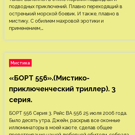
подводных приключений. Плавно переходящий в
остренький морской боевик. И также, плавно в
мистику. С обилием махровой эротики и
применением,…
Мистика
«БОРТ 556».(Мистико-
приключенческий триллер). 3
серия.
БОРТ 556 Серия 3. Рейс ВА 556 25 июля 2006 года.
Было десять утра. Джейн, раскрыв все оконные
иллюминаторы в моей каюте, сделав общее
проветривание нашей любовной обители, собрала