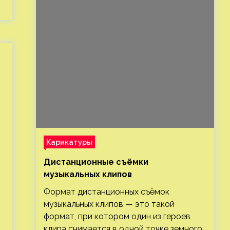
Карикатуры
Дистанционные съёмки
музыкальных клипов⁠⁠
Формат дистанционных съёмок
музыкальных клипов — это такой
формат, при котором один из героев
клипа снимается в одной точке земного