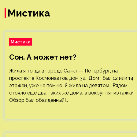
Мистика
Мистика
Сон. А может нет?
Жила я тогда в городе Санкт — Петербург, на
проспекте Космонавтов дом 32. Дом был 12 или 14
этажей, уже не помню. Я жила на девятом . Рядом
стояло еще два таких же дома, а вокруг пятиэтажки.
Обзор был обалденный!…