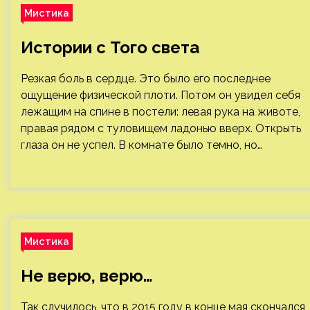
Мистика
Истории с Того света
Резкая боль в сердце. Это было его последнее
ощущение физической плоти. Потом он увидел себя
лежащим на спине в постели: левая рука на животе,
правая рядом с туловищем ладонью вверх. Открыть
глаза он не успел. В комнате было темно, но…
Мистика
Не верю, верю…
Так случилось, что в 2015 году в конце мая скончался