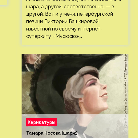
шара, а другой, соответственно, — в
другой. Вот и у меня, петербургской
певицы Виктории Башкировой,
известной по своему интернет-
суперхиту «Мусюсю»,…
Карикатуры
Тамара Носова (шарж)⁠⁠