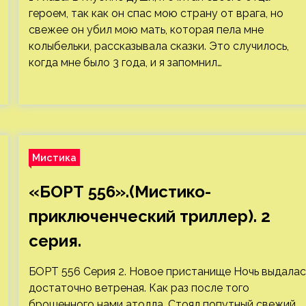
героем, так как он спас мою страну от врага, но
свежее он убил мою мать, которая пела мне
колыбельки, рассказывала сказки. Это случилось,
когда мне было 3 года, и я запомнил…
Мистика
«БОРТ 556».(Мистико-
приключенческий триллер). 2
серия.
БОРТ 556 Серия 2. Новое пристанище Ночь выдалас
достаточно ветреная. Как раз после того
брошенного нами атолла. Стоял попутный свежий