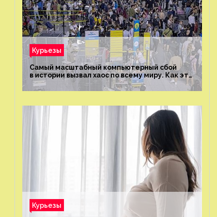
Курьезы
Самый масштабный компьютерный сбой
в истории вызвал хаос по всему миру. Как это
было?
Курьезы