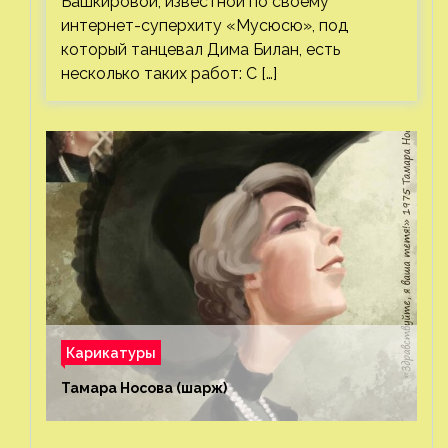
Башкировой, известной по своему
интернет-суперхиту «Мусюсю», под
который танцевал Дима Билан, есть
несколько таких работ: С […]
Карикатуры
Тамара Носова (шарж)⁠⁠