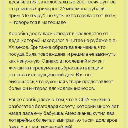
десятилетия, за колоссальные 200 тысяч фунтов
стерлингов (примерно 22 миллиона рублей —
прим. "Ленты.ру"), но чуть не потеряла этот лот»,
— говорится в материале.
Коробка досталась Стюарт в наследство от
деда, который находился в Китае на рубеже XIX-
XX веков. Британка обратила внимание, что
посуда была повреждена, и решила ее выкинуть
как ненужную. Однако в последний момент
женщина передумала выбрасывать вещи и
отнесла их в аукционный дом. В итоге
выяснилось, что кухонная утварь представляет
большой интерес для коллекционеров.
Ранее сообщалось о том, что в США мужчина
разбогател благодаря совету, который много лет
назад дала ему бабушка. Американец купил два
лотерейных билета и выиграл 50 тысяч долларов
(около 4,4 миллиона рублей).