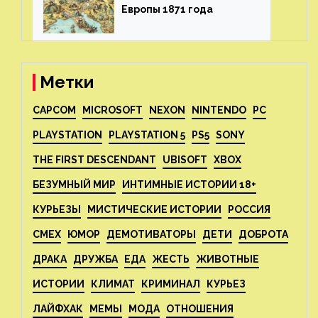
Европы 1871 года⁠⁠
Метки
CAPCOM
MICROSOFT
NEXON
NINTENDO
PC
PLAYSTATION
PLAYSTATION 5
PS5
SONY
THE FIRST DESCENDANT
UBISOFT
XBOX
БЕЗУМНЫЙ МИР
ИНТИМНЫЕ ИСТОРИИ 18+
КУРЬЕЗЫ
МИСТИЧЕСКИЕ ИСТОРИИ
РОССИЯ
СМЕХ
ЮМОР
ДЕМОТИВАТОРЫ
ДЕТИ
ДОБРОТА
ДРАКА
ДРУЖБА
ЕДА
ЖЕСТЬ
ЖИВОТНЫЕ
ИСТОРИИ
КЛИМАТ
КРИМИНАЛ
КУРЬЕЗ
ЛАЙФХАК
МЕМЫ
МОДА
ОТНОШЕНИЯ