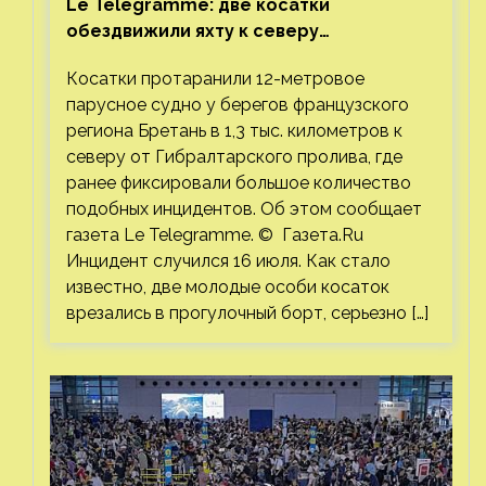
Le Telegramme: две косатки
обездвижили яхту к северу
от Гибралтарского пролива
Косатки протаранили 12-метровое
парусное судно у берегов французского
региона Бретань в 1,3 тыс. километров к
северу от Гибралтарского пролива, где
ранее фиксировали большое количество
подобных инцидентов. Об этом сообщает
газета Le Telegramme. © Газета.Ru
Инцидент случился 16 июля. Как стало
известно, две молодые особи косаток
врезались в прогулочный борт, серьезно […]