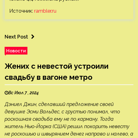
Источник:
rambler.ru
Next Post
Новости
Жених с невестой устроили
свадьбу в вагоне метро
Вс Июл 7 , 2024
Дэниел Джин, сделавший предложение своей
девушке Эсми Вальдес, с грустью понимал, что
роскошная свадьба ему не по карману. Тогда
житель Нью-Йорка (США) решил покорить невесту
не роскошью и швырянием денег направо и налево, а