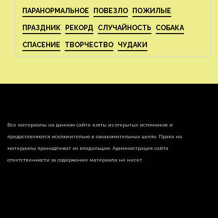
ПАРАНОРМАЛЬНОЕ
ПОВЕЗЛО
ПОЖИЛЫЕ
ПРАЗДНИК
РЕКОРД
СЛУЧАЙНОСТЬ
СОБАКА
СПАСЕНИЕ
ТВОРЧЕСТВО
ЧУДАКИ
Все материалы на данном сайте взяты из открытых источников и
предоставляются исключительно в ознакомительных целях. Права на
материалы принадлежат их владельцам. Администрация сайта
ответственности за содержание материала не несет.