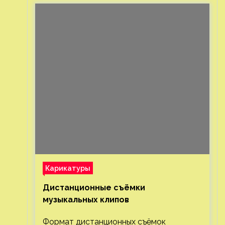
Карикатуры
Дистанционные съёмки
музыкальных клипов⁠⁠
Формат дистанционных съёмок