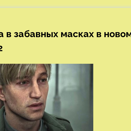
 в забавных масках в ново
2