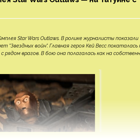
мплея Star Wars Outlaws. В ролике журналисты показали
ет "Звездных войн". Главная героя Кей Весс покаталась 
 с рядом врагов. В бою она полагалась как на собствен