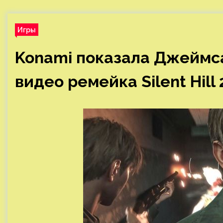
Игры
Konami показала Джеймса
видео ремейка Silent Hill 