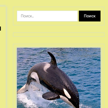
Найти:
м