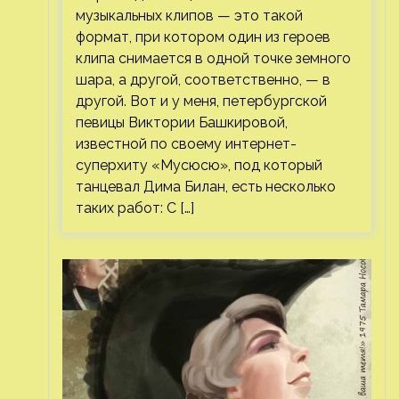
музыкальных клипов — это такой
формат, при котором один из героев
клипа снимается в одной точке земного
шара, а другой, соответственно, — в
другой. Вот и у меня, петербургской
певицы Виктории Башкировой,
известной по своему интернет-
суперхиту «Мусюсю», под который
танцевал Дима Билан, есть несколько
таких работ: С […]