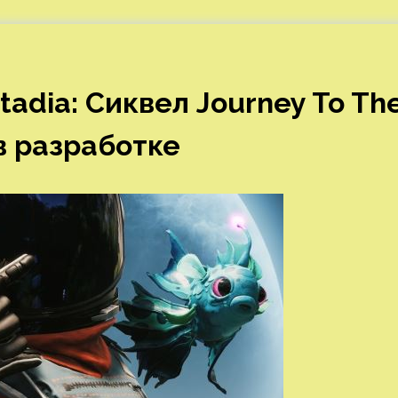
adia: Сиквел Journey To Th
в разработке