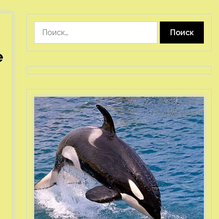
Найти:
e