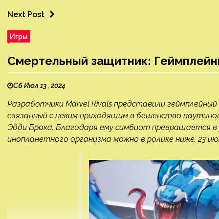
Next Post
Игры
Смертельный защитник: Геймплейны
Сб Июл 13 , 2024
Разработчики Marvel Rivals представили геймплейны
связанный с неким приходящим в бешенство паутиног
Эдди Брока. Благодаря ему симбиот превращается в
инопланетного организма можно в ролике ниже. 23 ию