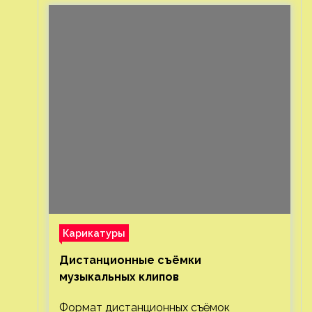
Карикатуры
Дистанционные съёмки
музыкальных клипов⁠⁠
Формат дистанционных съёмок