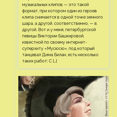
музыкальных клипов — это такой
формат, при котором один из героев
клипа снимается в одной точке земного
шара, а другой, соответственно, — в
другой. Вот и у меня, петербургской
певицы Виктории Башкировой,
известной по своему интернет-
суперхиту «Мусюсю», под который
танцевал Дима Билан, есть несколько
таких работ: С […]