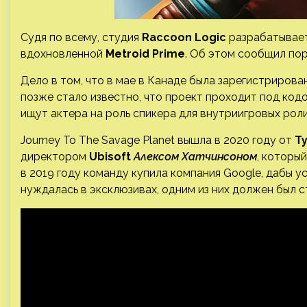
Судя по всему, студия
Raccoon Logic
разрабатывает
вдохновленной
Metroid Prime
. Об этом сообщил по
Дело в том, что в мае в Канаде была зарегистрирова
позже стало известно, что проект проходит под ко
ищут актера на роль спикера для внутриигровых рол
Journey To The Savage Planet вышла в 2020 году от
T
директором
Ubisoft
Алексом Хатчинсоном
, которы
в 2019 году команду купила компания Google, дабы 
нуждалась в эксклюзивах, одним из них должен был с