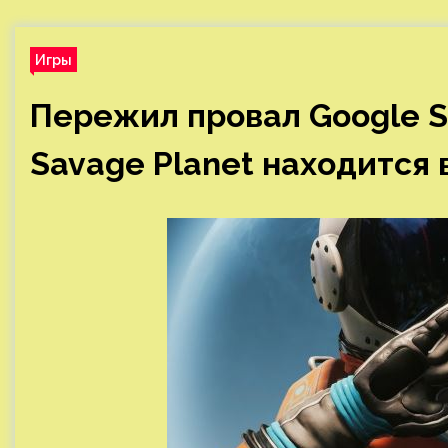
Игры
Пережил провал Google St
Savage Planet находится 