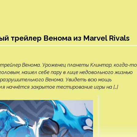
й трейлер Венома из Marvel Rivals
й трейлер Венома. Уроженец планеты Клинтар, когда-то
оловым, нашел себе пару в лице недовольного жизнью
 разрушительного Венома. Увидеть всю мощь
ля начнётся закрытое тестирование игры на […]