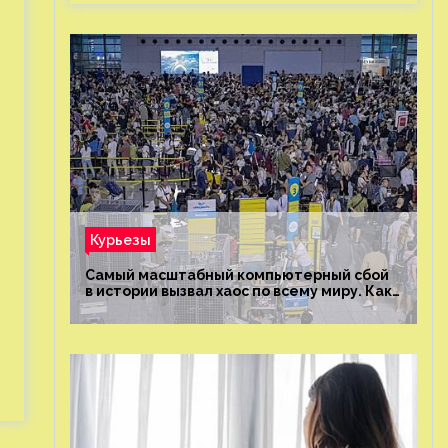
Курьезы
Самый масштабный компьютерный сбой
в истории вызвал хаос по всему миру. Как
это было?