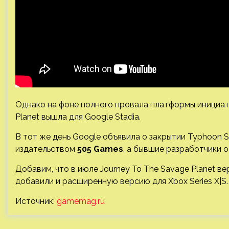
Однако на фоне полного провала платформы инициати
Planet вышла для Google Stadia.
В тот же день Google объявила о закрытии Typhoon S
издательством
505 Games
, а бывшие разработчики 
Добавим, что в июле Journey To The Savage Planet в
добавили и расширенную версию для Xbox Series X|S.
Источник:
gamemag.ru