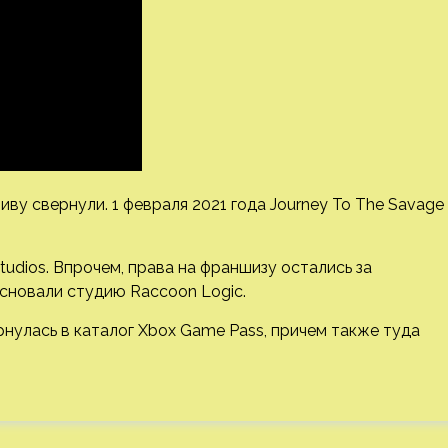
ву свернули. 1 февраля 2021 года Journey To The Savage
tudios. Впрочем, права на франшизу остались за
основали студию Raccoon Logic.
ернулась в каталог Xbox Game Pass, причем также туда