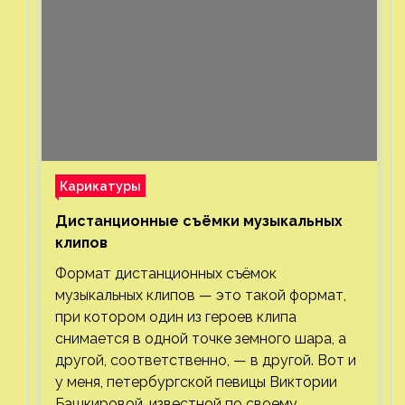
Карикатуры
Дистанционные съёмки музыкальных
клипов⁠⁠
Формат дистанционных съёмок
музыкальных клипов — это такой формат,
при котором один из героев клипа
снимается в одной точке земного шара, а
другой, соответственно, — в другой. Вот и
у меня, петербургской певицы Виктории
Башкировой, известной по своему