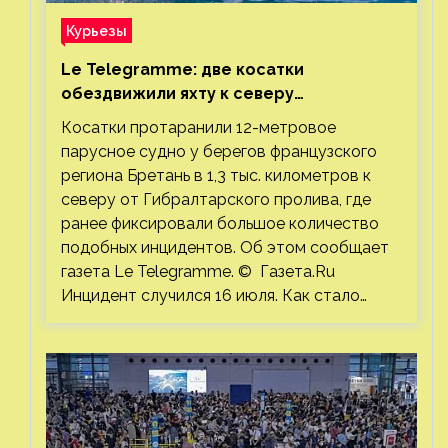
Курьезы
Le Telegramme: две косатки
обездвижили яхту к северу
от Гибралтарского пролива
Косатки протаранили 12-метровое
парусное судно у берегов французского
региона Бретань в 1,3 тыс. километров к
северу от Гибралтарского пролива, где
ранее фиксировали большое количество
подобных инцидентов. Об этом сообщает
газета Le Telegramme. © Газета.Ru
Инцидент случился 16 июля. Как стало…