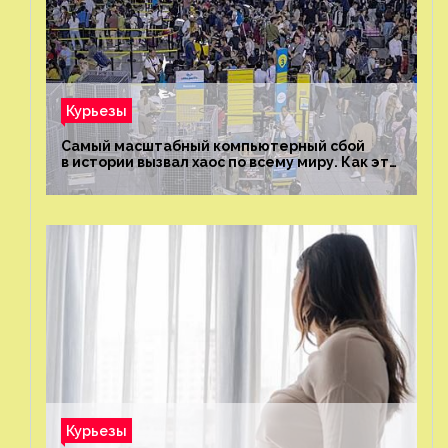
Курьезы
Самый масштабный компьютерный сбой
в истории вызвал хаос по всему миру. Как это
было?
Курьезы