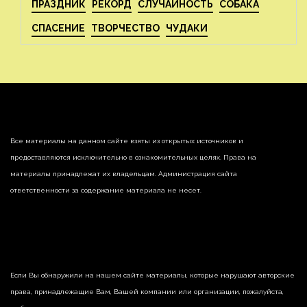
ПРАЗДНИК
РЕКОРД
СЛУЧАЙНОСТЬ
СОБАКА
СПАСЕНИЕ
ТВОРЧЕСТВО
ЧУДАКИ
Все материалы на данном сайте взяты из открытых источников и
предоставляются исключительно в ознакомительных целях. Права на
материалы принадлежат их владельцам. Администрация сайта
ответственности за содержание материала не несет.
Если Вы обнаружили на нашем сайте материалы, которые нарушают авторские
права, принадлежащие Вам, Вашей компании или организации, пожалуйста,