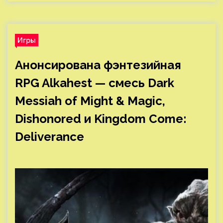
Игры
Анонсирована фэнтезийная
RPG Alkahest — смесь Dark
Messiah of Might & Magic,
Dishonored и Kingdom Come:
Deliverance