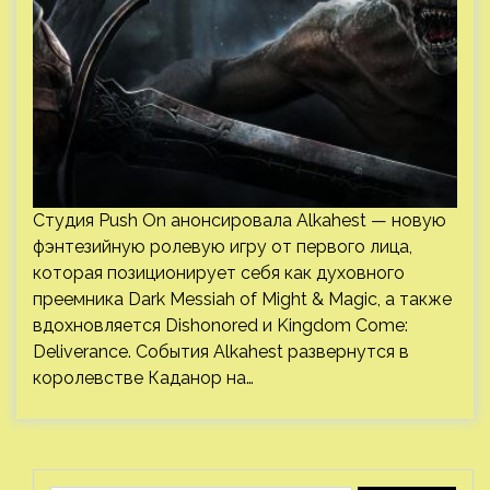
Студия Push On анонсировала Alkahest — новую
фэнтезийную ролевую игру от первого лица,
которая позиционирует себя как духовного
преемника Dark Messiah of Might & Magic, а также
вдохновляется Dishonored и Kingdom Come:
Deliverance. События Alkahest развернутся в
королевстве Каданор на…