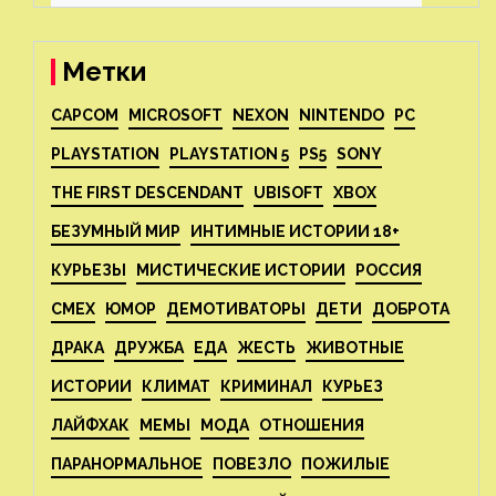
Метки
CAPCOM
MICROSOFT
NEXON
NINTENDO
PC
PLAYSTATION
PLAYSTATION 5
PS5
SONY
THE FIRST DESCENDANT
UBISOFT
XBOX
БЕЗУМНЫЙ МИР
ИНТИМНЫЕ ИСТОРИИ 18+
КУРЬЕЗЫ
МИСТИЧЕСКИЕ ИСТОРИИ
РОССИЯ
СМЕХ
ЮМОР
ДЕМОТИВАТОРЫ
ДЕТИ
ДОБРОТА
ДРАКА
ДРУЖБА
ЕДА
ЖЕСТЬ
ЖИВОТНЫЕ
ИСТОРИИ
КЛИМАТ
КРИМИНАЛ
КУРЬЕЗ
ЛАЙФХАК
МЕМЫ
МОДА
ОТНОШЕНИЯ
ПАРАНОРМАЛЬНОЕ
ПОВЕЗЛО
ПОЖИЛЫЕ