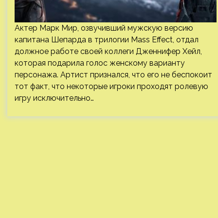
Актер Марк Мир, озвучивший мужскую версию
капитана Шепарда в трилогии Mass Effect, отдал
должное работе своей коллеги Дженнифер Хейл,
которая подарила голос женскому варианту
персонажа. Артист признался, что его не беспокоит
тот факт, что некоторые игроки проходят ролевую
игру исключительно…