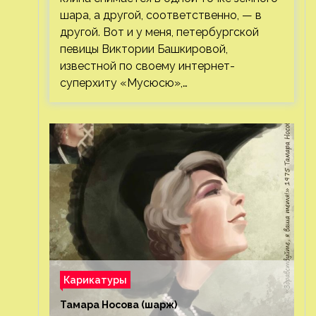
шара, а другой, соответственно, — в
другой. Вот и у меня, петербургской
певицы Виктории Башкировой,
известной по своему интернет-
суперхиту «Мусюсю»,…
Карикатуры
Тамара Носова (шарж)⁠⁠