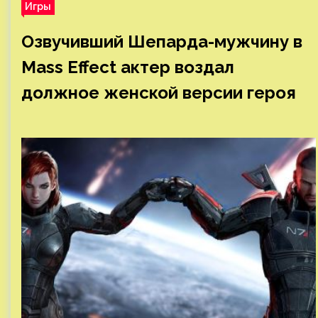
Игры
Озвучивший Шепарда-мужчину в
Mass Effect актер воздал
должное женской версии героя