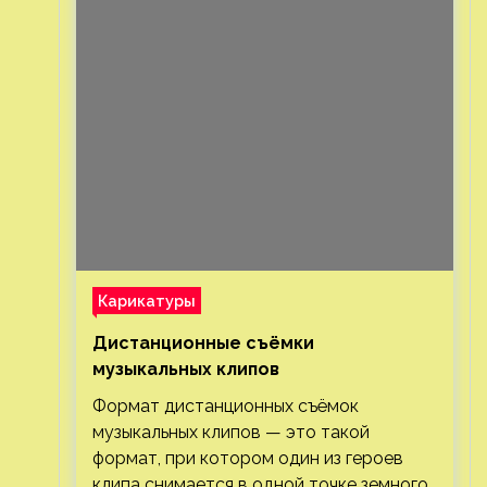
Карикатуры
Дистанционные съёмки
музыкальных клипов⁠⁠
Формат дистанционных съёмок
музыкальных клипов — это такой
формат, при котором один из героев
клипа снимается в одной точке земного