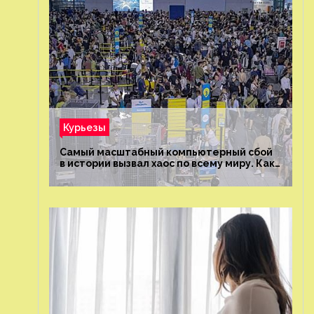
Курьезы
Самый масштабный компьютерный сбой
в истории вызвал хаос по всему миру. Как
это было?