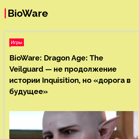
BioWare
Игры
BioWare: Dragon Age: The
Veilguard — не продолжение
истории Inquisition, но «дорога в
будущее»