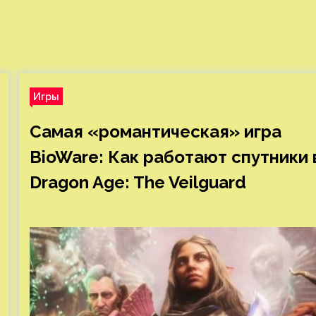
Игры
Самая «романтическая» игра
BioWare: Как работают спутники 
Dragon Age: The Veilguard