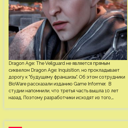
Dragon Age: The Veilguard не является прямым
сиквелом Dragon Age: Inquisition, но прокладывает
дорогу к "будущему франшизы". Об этом сотрудники
BioWare рассказали изданию Game Informer. В
студии напомнили, что третья часть вышла 10 лет
назад. Поэтому разработчики исходят из того,…