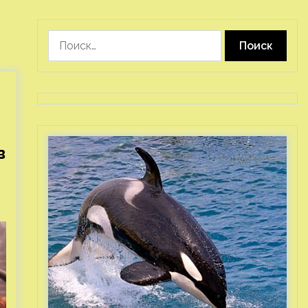
Найти:
в