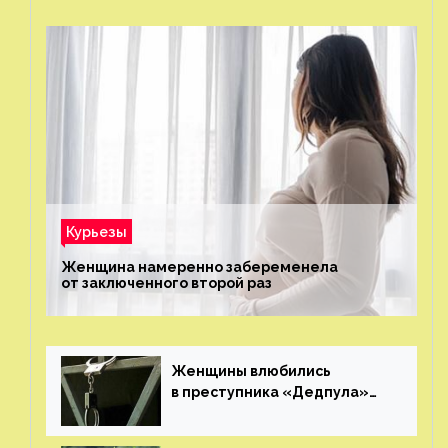
Курьезы
Женщина намеренно забеременела
от заключенного второй раз
Женщины влюбились
в преступника «Дедпула»
и попросили судью сохранить
ему жизнь