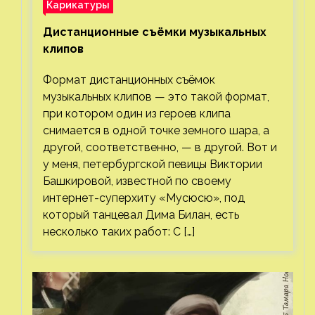
Карикатуры
Дистанционные съёмки музыкальных
клипов⁠⁠
Формат дистанционных съёмок
музыкальных клипов — это такой формат,
при котором один из героев клипа
снимается в одной точке земного шара, а
другой, соответственно, — в другой. Вот и
у меня, петербургской певицы Виктории
Башкировой, известной по своему
интернет-суперхиту «Мусюсю», под
который танцевал Дима Билан, есть
несколько таких работ: С […]