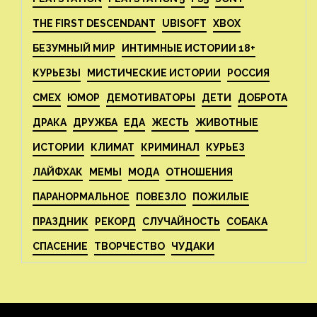
THE FIRST DESCENDANT
UBISOFT
XBOX
БЕЗУМНЫЙ МИР
ИНТИМНЫЕ ИСТОРИИ 18+
КУРЬЕЗЫ
МИСТИЧЕСКИЕ ИСТОРИИ
РОССИЯ
СМЕХ
ЮМОР
ДЕМОТИВАТОРЫ
ДЕТИ
ДОБРОТА
ДРАКА
ДРУЖБА
ЕДА
ЖЕСТЬ
ЖИВОТНЫЕ
ИСТОРИИ
КЛИМАТ
КРИМИНАЛ
КУРЬЕЗ
ЛАЙФХАК
МЕМЫ
МОДА
ОТНОШЕНИЯ
ПАРАНОРМАЛЬНОЕ
ПОВЕЗЛО
ПОЖИЛЫЕ
ПРАЗДНИК
РЕКОРД
СЛУЧАЙНОСТЬ
СОБАКА
СПАСЕНИЕ
ТВОРЧЕСТВО
ЧУДАКИ