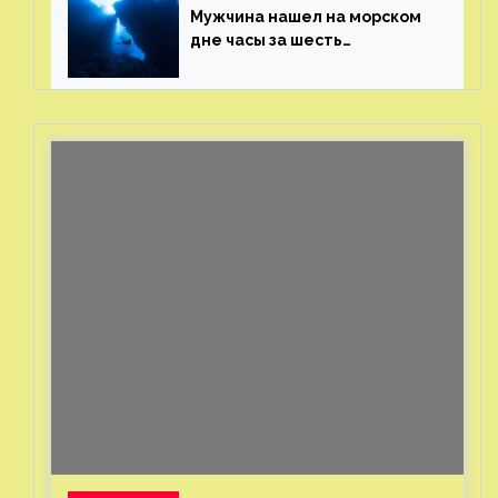
Мужчина нашел на морском
дне часы за шесть
миллионов рублей
с помощью пластиковых
бутылок