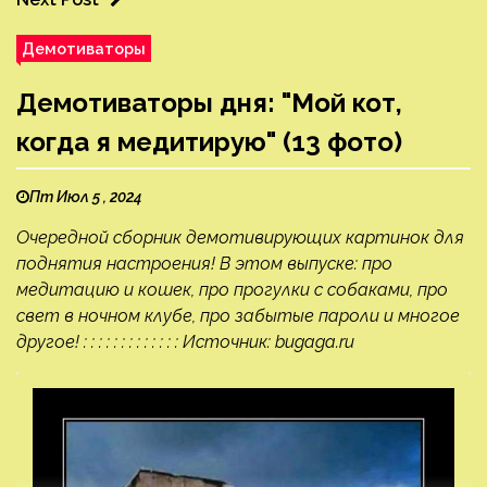
Демотиваторы
Демотиваторы дня: "Мой кот,
когда я медитирую" (13 фото)
Пт Июл 5 , 2024
Очередной сборник демотивирующих картинок для
поднятия настроения! В этом выпуске: про
медитацию и кошек, про прогулки с собаками, про
свет в ночном клубе, про забытые пароли и многое
другое! : : : : : : : : : : : : : Источник: bugaga.ru