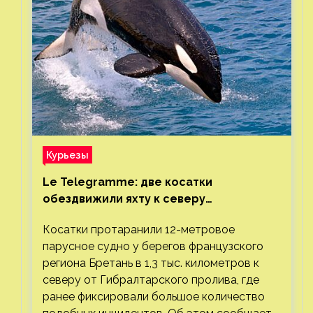
Курьезы
Le Telegramme: две косатки
обездвижили яхту к северу
от Гибралтарского пролива
Косатки протаранили 12-метровое
парусное судно у берегов французского
региона Бретань в 1,3 тыс. километров к
северу от Гибралтарского пролива, где
ранее фиксировали большое количество