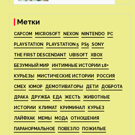
Метки
CAPCOM
MICROSOFT
NEXON
NINTENDO
PC
PLAYSTATION
PLAYSTATION 5
PS5
SONY
THE FIRST DESCENDANT
UBISOFT
XBOX
БЕЗУМНЫЙ МИР
ИНТИМНЫЕ ИСТОРИИ 18+
КУРЬЕЗЫ
МИСТИЧЕСКИЕ ИСТОРИИ
РОССИЯ
СМЕХ
ЮМОР
ДЕМОТИВАТОРЫ
ДЕТИ
ДОБРОТА
ДРАКА
ДРУЖБА
ЕДА
ЖЕСТЬ
ЖИВОТНЫЕ
ИСТОРИИ
КЛИМАТ
КРИМИНАЛ
КУРЬЕЗ
ЛАЙФХАК
МЕМЫ
МОДА
ОТНОШЕНИЯ
ПАРАНОРМАЛЬНОЕ
ПОВЕЗЛО
ПОЖИЛЫЕ