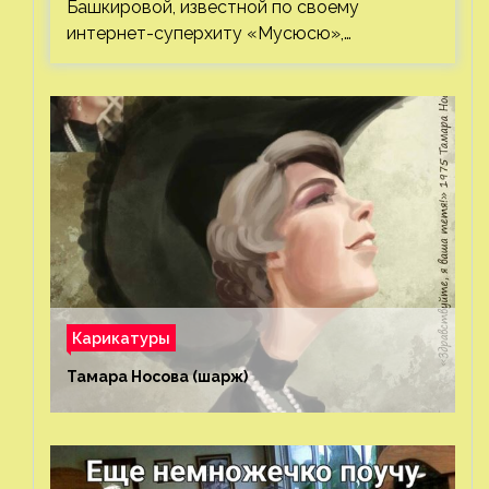
Башкировой, известной по своему
интернет-суперхиту «Мусюсю»,…
Карикатуры
Тамара Носова (шарж)⁠⁠