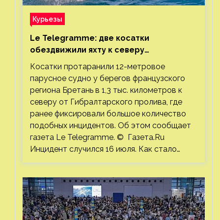
Курьезы
Le Telegramme: две косатки
обездвижили яхту к северу
от Гибралтарского пролива
Косатки протаранили 12-метровое
парусное судно у берегов французского
региона Бретань в 1,3 тыс. километров к
северу от Гибралтарского пролива, где
ранее фиксировали большое количество
подобных инцидентов. Об этом сообщает
газета Le Telegramme. © Газета.Ru
Инцидент случился 16 июля. Как стало…