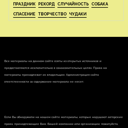
ПРАЗДНИК
РЕКОРД
СЛУЧАЙНОСТЬ
СОБАКА
СПАСЕНИЕ
ТВОРЧЕСТВО
ЧУДАКИ
Все материалы на данном сайте взяты из открытых источников и
предоставляются исключительно в ознакомительных целях. Права на
материалы принадлежат их владельцам. Администрация сайта
ответственности за содержание материала не несет.
Если Вы обнаружили на нашем сайте материалы, которые нарушают авторские
права, принадлежащие Вам, Вашей компании или организации, пожалуйста,