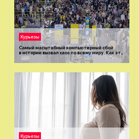
Курьезы
Самый масштабный компьютерный сбой
в истории вызвал хаос по всему миру. Как это
было?
Курьезы