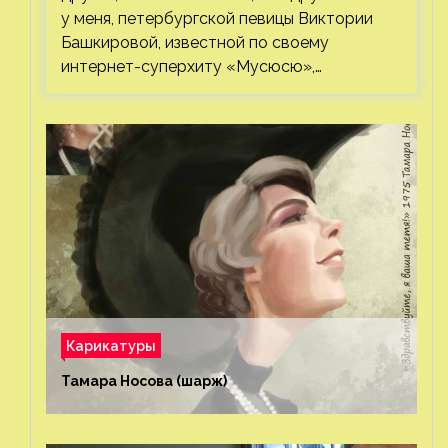
у меня, петербургской певицы Виктории
Башкировой, известной по своему
интернет-суперхиту «Мусюсю»,…
Карикатуры
Тамара Носова (шарж)⁠⁠