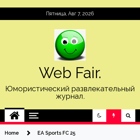
Skip
Пятница, Авг 7, 2026
to
content
Web Fair.
Юмористический развлекательный
журнал.
Home
EA Sports FC 25