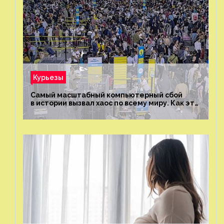
Курьезы
Самый масштабный компьютерный сбой
в истории вызвал хаос по всему миру. Как это
было?