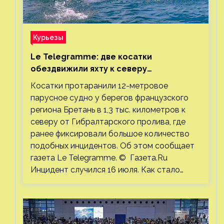
Курьезы
Le Telegramme: две косатки
обездвижили яхту к северу
от Гибралтарского пролива
Косатки протаранили 12-метровое
парусное судно у берегов французского
региона Бретань в 1,3 тыс. километров к
северу от Гибралтарского пролива, где
ранее фиксировали большое количество
подобных инцидентов. Об этом сообщает
газета Le Telegramme. © Газета.Ru
Инцидент случился 16 июля. Как стало…