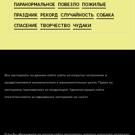
ПАРАНОРМАЛЬНОЕ
ПОВЕЗЛО
ПОЖИЛЫЕ
ПРАЗДНИК
РЕКОРД
СЛУЧАЙНОСТЬ
СОБАКА
СПАСЕНИЕ
ТВОРЧЕСТВО
ЧУДАКИ
Все материалы на данном сайте взяты из открытых источников и
предоставляются исключительно в ознакомительных целях. Права на
материалы принадлежат их владельцам. Администрация сайта
ответственности за содержание материала не несет.
Если Вы обнаружили на нашем сайте материалы, которые нарушают авторские