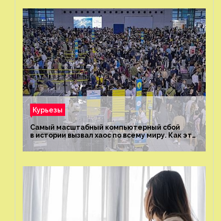
Курьезы
Самый масштабный компьютерный сбой
в истории вызвал хаос по всему миру. Как это
было?