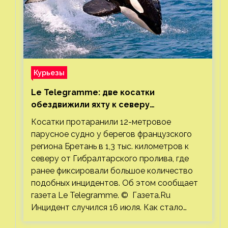
Курьезы
Le Telegramme: две косатки
обездвижили яхту к северу
от Гибралтарского пролива
Косатки протаранили 12-метровое
парусное судно у берегов французского
региона Бретань в 1,3 тыс. километров к
северу от Гибралтарского пролива, где
ранее фиксировали большое количество
подобных инцидентов. Об этом сообщает
газета Le Telegramme. © Газета.Ru
Инцидент случился 16 июля. Как стало…