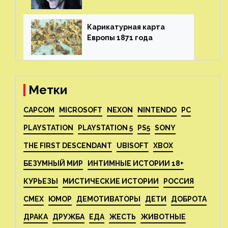
Карикатурная карта
Европы 1871 года⁠⁠
Метки
CAPCOM
MICROSOFT
NEXON
NINTENDO
PC
PLAYSTATION
PLAYSTATION 5
PS5
SONY
THE FIRST DESCENDANT
UBISOFT
XBOX
БЕЗУМНЫЙ МИР
ИНТИМНЫЕ ИСТОРИИ 18+
КУРЬЕЗЫ
МИСТИЧЕСКИЕ ИСТОРИИ
РОССИЯ
СМЕХ
ЮМОР
ДЕМОТИВАТОРЫ
ДЕТИ
ДОБРОТА
ДРАКА
ДРУЖБА
ЕДА
ЖЕСТЬ
ЖИВОТНЫЕ