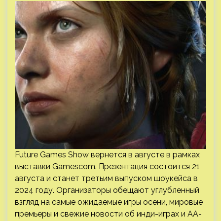
Future Games Show вернется в августе в рамках
выставки Gamescom. Презентация состоится 21
августа и станет третьим выпуском шоукейса в
2024 году. Организаторы обещают углубленный
взгляд на самые ожидаемые игры осени, мировые
премьеры и свежие новости об инди-играх и AA-