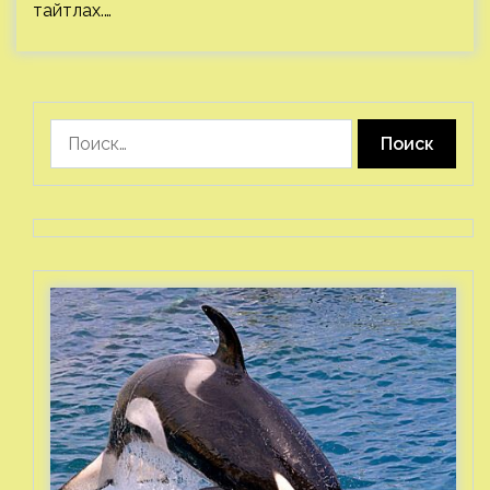
тайтлах.…
Найти: