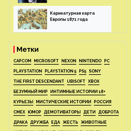
Карикатурная карта
Европы 1871 года⁠⁠
Метки
CAPCOM
MICROSOFT
NEXON
NINTENDO
PC
PLAYSTATION
PLAYSTATION 5
PS5
SONY
THE FIRST DESCENDANT
UBISOFT
XBOX
БЕЗУМНЫЙ МИР
ИНТИМНЫЕ ИСТОРИИ 18+
КУРЬЕЗЫ
МИСТИЧЕСКИЕ ИСТОРИИ
РОССИЯ
СМЕХ
ЮМОР
ДЕМОТИВАТОРЫ
ДЕТИ
ДОБРОТА
ДРАКА
ДРУЖБА
ЕДА
ЖЕСТЬ
ЖИВОТНЫЕ