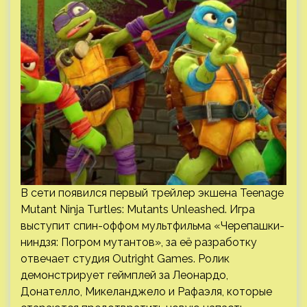
В сети появился первый трейлер экшена Teenage
Mutant Ninja Turtles: Mutants Unleashed. Игра
выступит спин-оффом мультфильма «Черепашки-
ниндзя: Погром мутантов», за её разработку
отвечает студия Outright Games. Ролик
демонстрирует геймплей за Леонардо,
Донателло, Микеланджело и Рафаэля, которые