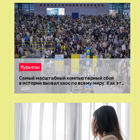
Курьезы
Самый масштабный компьютерный сбой
в истории вызвал хаос по всему миру. Как это
было?