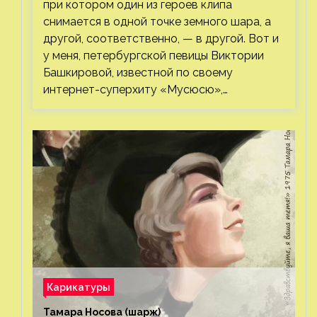
при котором один из героев клипа
снимается в одной точке земного шара, а
другой, соответственно, — в другой. Вот и
у меня, петербургской певицы Виктории
Башкировой, известной по своему
интернет-суперхиту «Мусюсю»,…
Карикатуры
Тамара Носова (шарж)⁠⁠