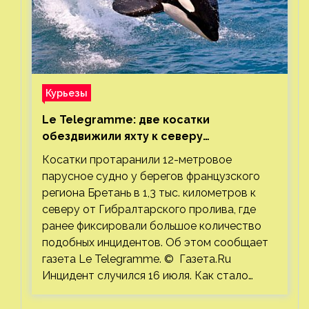
Курьезы
Le Telegramme: две косатки
обездвижили яхту к северу
от Гибралтарского пролива
Косатки протаранили 12-метровое
парусное судно у берегов французского
региона Бретань в 1,3 тыс. километров к
северу от Гибралтарского пролива, где
ранее фиксировали большое количество
подобных инцидентов. Об этом сообщает
газета Le Telegramme. © Газета.Ru
Инцидент случился 16 июля. Как стало…