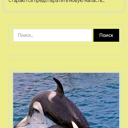
стараются предотвратить новую напасть.…
Найти: