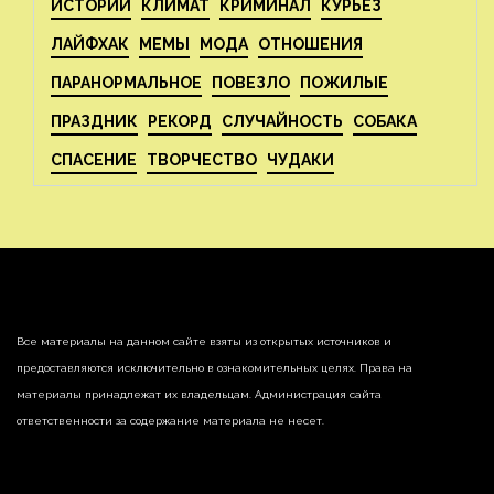
ИСТОРИИ
КЛИМАТ
КРИМИНАЛ
КУРЬЕЗ
ЛАЙФХАК
МЕМЫ
МОДА
ОТНОШЕНИЯ
ПАРАНОРМАЛЬНОЕ
ПОВЕЗЛО
ПОЖИЛЫЕ
ПРАЗДНИК
РЕКОРД
СЛУЧАЙНОСТЬ
СОБАКА
СПАСЕНИЕ
ТВОРЧЕСТВО
ЧУДАКИ
Все материалы на данном сайте взяты из открытых источников и
предоставляются исключительно в ознакомительных целях. Права на
материалы принадлежат их владельцам. Администрация сайта
ответственности за содержание материала не несет.