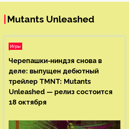
Mutants Unleashed
Игры
Черепашки-ниндзя снова в
деле: выпущен дебютный
трейлер TMNT: Mutants
Unleashed — релиз состоится
18 октября