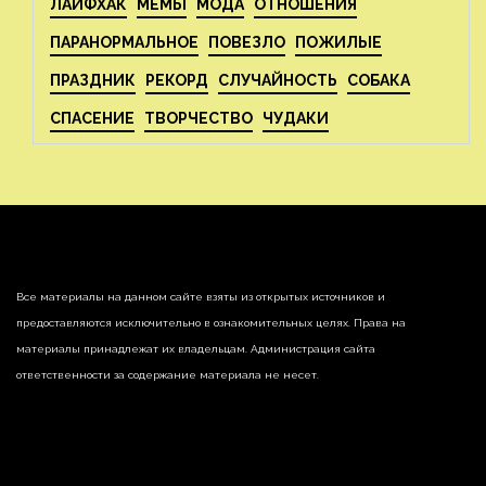
ЛАЙФХАК
МЕМЫ
МОДА
ОТНОШЕНИЯ
ПАРАНОРМАЛЬНОЕ
ПОВЕЗЛО
ПОЖИЛЫЕ
ПРАЗДНИК
РЕКОРД
СЛУЧАЙНОСТЬ
СОБАКА
СПАСЕНИЕ
ТВОРЧЕСТВО
ЧУДАКИ
Все материалы на данном сайте взяты из открытых источников и
предоставляются исключительно в ознакомительных целях. Права на
материалы принадлежат их владельцам. Администрация сайта
ответственности за содержание материала не несет.