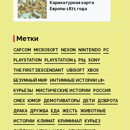
Карикатурная карта
Европы 1871 года⁠⁠
Метки
CAPCOM
MICROSOFT
NEXON
NINTENDO
PC
PLAYSTATION
PLAYSTATION 5
PS5
SONY
THE FIRST DESCENDANT
UBISOFT
XBOX
БЕЗУМНЫЙ МИР
ИНТИМНЫЕ ИСТОРИИ 18+
КУРЬЕЗЫ
МИСТИЧЕСКИЕ ИСТОРИИ
РОССИЯ
СМЕХ
ЮМОР
ДЕМОТИВАТОРЫ
ДЕТИ
ДОБРОТА
ДРАКА
ДРУЖБА
ЕДА
ЖЕСТЬ
ЖИВОТНЫЕ
ИСТОРИИ
КЛИМАТ
КРИМИНАЛ
КУРЬЕЗ