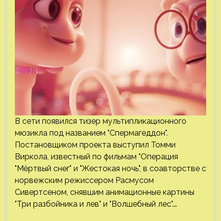
В сети появился тизер мультипликационного
мюзикла под названием "Спермагеддон".
Постановщиком проекта выступил Томми
Виркола, известный по фильмам "Операция
"Мёртвый снег" и "Жестокая ночь", в соавторстве с
норвежским режиссером Расмусом
Сивертсеном, снявшим анимационные картины
"Три разбойника и лев" и "Волшебный лес".…