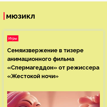
мюзикл
Игры
Семяизвержение в тизере
анимационного фильма
«Спермагеддон» от режиссера
«Жестокой ночи»