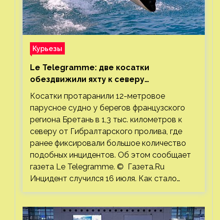
Курьезы
Le Telegramme: две косатки
обездвижили яхту к северу
от Гибралтарского пролива
Косатки протаранили 12-метровое
парусное судно у берегов французского
региона Бретань в 1,3 тыс. километров к
северу от Гибралтарского пролива, где
ранее фиксировали большое количество
подобных инцидентов. Об этом сообщает
газета Le Telegramme. © Газета.Ru
Инцидент случился 16 июля. Как стало…