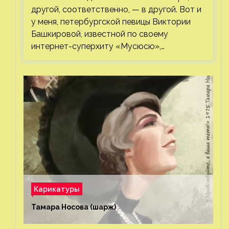
другой, соответственно, — в другой. Вот и
у меня, петербургской певицы Виктории
Башкировой, известной по своему
интернет-суперхиту «Мусюсю»,…
Карикатуры
Тамара Носова (шарж)⁠⁠