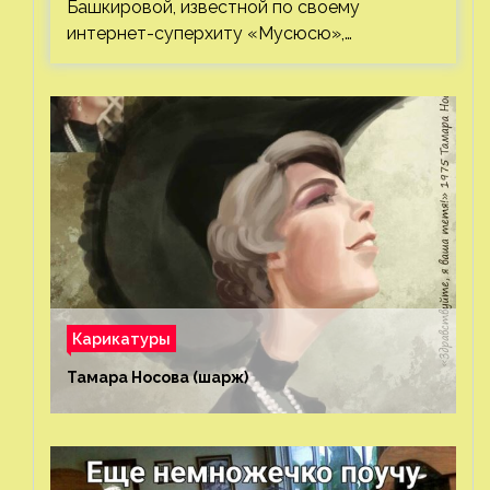
Башкировой, известной по своему
интернет-суперхиту «Мусюсю»,…
Карикатуры
Тамара Носова (шарж)⁠⁠