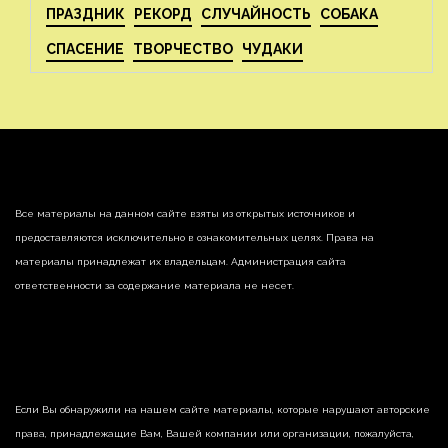
ПРАЗДНИК
РЕКОРД
СЛУЧАЙНОСТЬ
СОБАКА
СПАСЕНИЕ
ТВОРЧЕСТВО
ЧУДАКИ
Все материалы на данном сайте взяты из открытых источников и
предоставляются исключительно в ознакомительных целях. Права на
материалы принадлежат их владельцам. Администрация сайта
ответственности за содержание материала не несет.
Если Вы обнаружили на нашем сайте материалы, которые нарушают авторские
права, принадлежащие Вам, Вашей компании или организации, пожалуйста,