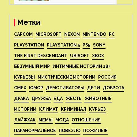
Метки
CAPCOM
MICROSOFT
NEXON
NINTENDO
PC
PLAYSTATION
PLAYSTATION 5
PS5
SONY
THE FIRST DESCENDANT
UBISOFT
XBOX
БЕЗУМНЫЙ МИР
ИНТИМНЫЕ ИСТОРИИ 18+
КУРЬЕЗЫ
МИСТИЧЕСКИЕ ИСТОРИИ
РОССИЯ
СМЕХ
ЮМОР
ДЕМОТИВАТОРЫ
ДЕТИ
ДОБРОТА
ДРАКА
ДРУЖБА
ЕДА
ЖЕСТЬ
ЖИВОТНЫЕ
ИСТОРИИ
КЛИМАТ
КРИМИНАЛ
КУРЬЕЗ
ЛАЙФХАК
МЕМЫ
МОДА
ОТНОШЕНИЯ
ПАРАНОРМАЛЬНОЕ
ПОВЕЗЛО
ПОЖИЛЫЕ