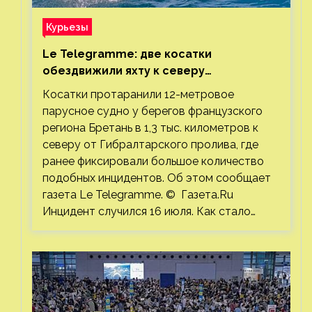
Курьезы
Le Telegramme: две косатки
обездвижили яхту к северу
от Гибралтарского пролива
Косатки протаранили 12-метровое
парусное судно у берегов французского
региона Бретань в 1,3 тыс. километров к
северу от Гибралтарского пролива, где
ранее фиксировали большое количество
подобных инцидентов. Об этом сообщает
газета Le Telegramme. © Газета.Ru
Инцидент случился 16 июля. Как стало…