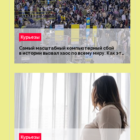
Курьезы
Самый масштабный компьютерный сбой
в истории вызвал хаос по всему миру. Как это
было?
Курьезы