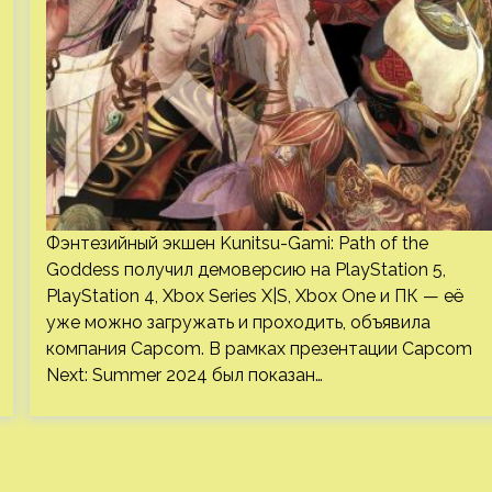
Фэнтезийный экшен Kunitsu-Gami: Path of the
Goddess получил демоверсию на PlayStation 5,
PlayStation 4, Xbox Series X|S, Xbox One и ПК — её
уже можно загружать и проходить, объявила
компания Capcom. В рамках презентации Capcom
Next: Summer 2024 был показан…