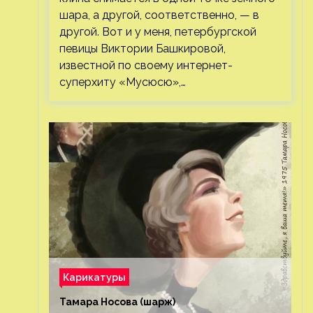
шара, а другой, соответственно, — в
другой. Вот и у меня, петербургской
певицы Виктории Башкировой,
известной по своему интернет-
суперхиту «Мусюсю»,…
Карикатуры
Тамара Носова (шарж)⁠⁠