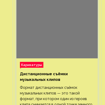
Карикатуры
Дистанционные съёмки
музыкальных клипов⁠⁠
Формат дистанционных съёмок
музыкальных клипов — это такой
формат, при котором один из героев
клипа снимается в одной точке земного