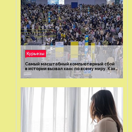
Курьезы
Самый масштабный компьютерный сбой
в истории вызвал хаос по всему миру. Как
это было?