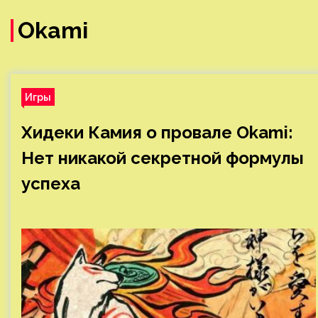
Okami
Игры
Хидеки Камия о провале Okami:
Нет никакой секретной формулы
успеха