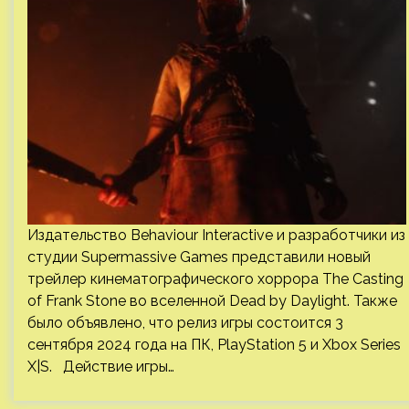
Издательство Behaviour Interactive и разработчики из
студии Supermassive Games представили новый
трейлер кинематографического хоррора The Casting
of Frank Stone во вселенной Dead by Daylight. Также
было объявлено, что релиз игры состоится 3
сентября 2024 года на ПК, PlayStation 5 и Xbox Series
X|S. Действие игры…