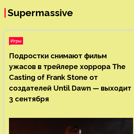
Supermassive
Игры
Подростки снимают фильм
ужасов в трейлере хоррора The
Casting of Frank Stone от
создателей Until Dawn — выходит
3 сентября