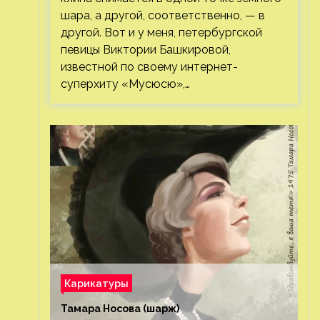
шара, а другой, соответственно, — в
другой. Вот и у меня, петербургской
певицы Виктории Башкировой,
известной по своему интернет-
суперхиту «Мусюсю»,…
Карикатуры
Тамара Носова (шарж)⁠⁠