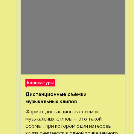
Карикатуры
Дистанционные съёмки
музыкальных клипов⁠⁠
Формат дистанционных съёмок
музыкальных клипов — это такой
формат, при котором один из героев
клипа снимается в одной точке земного