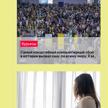
Курьезы
Самый масштабный компьютерный сбой
в истории вызвал хаос по всему миру. Как
это было?