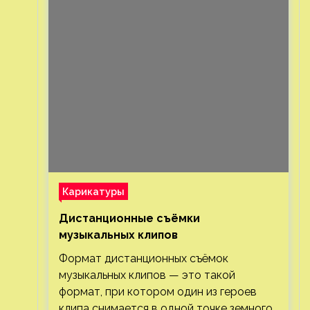
Карикатуры
Дистанционные съёмки
музыкальных клипов⁠⁠
Формат дистанционных съёмок
музыкальных клипов — это такой
формат, при котором один из героев
клипа снимается в одной точке земного