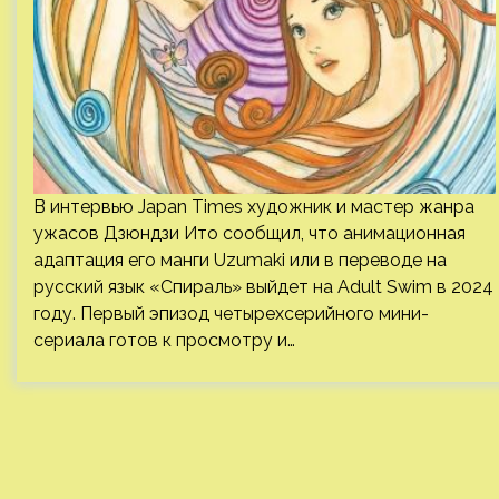
В интервью Japan Times художник и мастер жанра
ужасов Дзюндзи Ито сообщил, что анимационная
адаптация его манги Uzumaki или в переводе на
русский язык «Спираль» выйдет на Adult Swim в 2024
году. Первый эпизод четырехсерийного мини-
сериала готов к просмотру и…