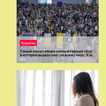
Курьезы
Самый масштабный компьютерный сбой
в истории вызвал хаос по всему миру. Как
это было?