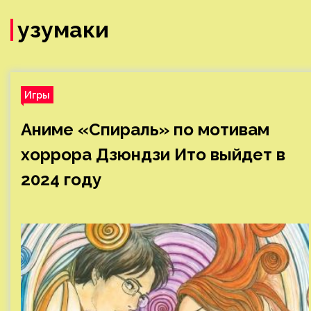
узумаки
Игры
Аниме «Спираль» по мотивам
хоррора Дзюндзи Ито выйдет в
2024 году