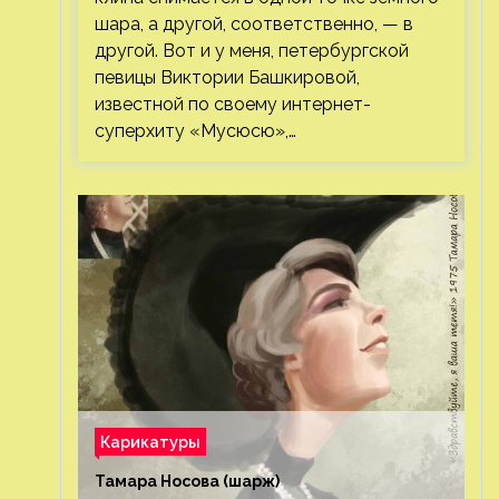
шара, а другой, соответственно, — в
другой. Вот и у меня, петербургской
певицы Виктории Башкировой,
известной по своему интернет-
суперхиту «Мусюсю»,…
Карикатуры
Тамара Носова (шарж)⁠⁠