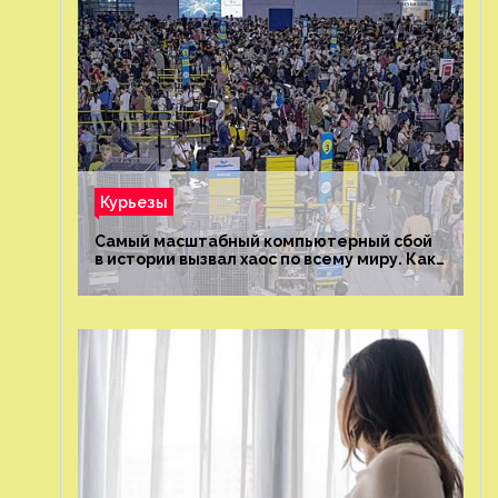
Курьезы
Самый масштабный компьютерный сбой
в истории вызвал хаос по всему миру. Как
это было?