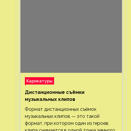
Карикатуры
Дистанционные съёмки
музыкальных клипов⁠⁠
Формат дистанционных съёмок
музыкальных клипов — это такой
формат, при котором один из героев
клипа снимается в одной точке земного