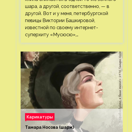
шара, а другой, соответственно, — в
другой. Вот и у меня, петербургской
певицы Виктории Башкировой,
известной по своему интернет-
суперхиту «Мусюсю»,…
Карикатуры
Тамара Носова (шарж)⁠⁠