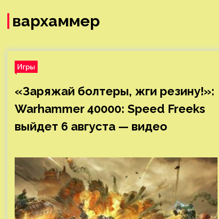
вархаммер
Игры
«Заряжай болтеры, жги резину!»:
Warhammer 40000: Speed Freeks
выйдет 6 августа — видео