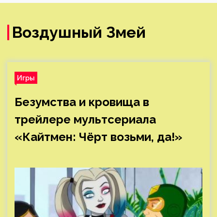
Воздушный Змей
Игры
Безумства и кровища в
трейлере мультсериала
«Кайтмен: Чёрт возьми, да!»