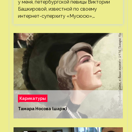
у меня, петербургской певицы Виктории
Башкировой, известной по своему
интернет-суперхиту «Мусюсю»,…
Карикатуры
Тамара Носова (шарж)⁠⁠