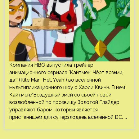
Компания HBO выпустила трейлер
анимационного сериала "Кайтмен: Чёрт возьми,
да!" (Kite Man: Hell Yeah!) во вселенной
мультипликационного шоу о Харли Квинн. В нем
Кайтмен/Воздушный змей со своей новой
возлюбленной по прозвищу Золотой Глайдер
управляют баром, который является
пристанищем для суперзлодеев вселенной DC. …