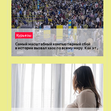
Курьезы
Самый масштабный компьютерный сбой
в истории вызвал хаос по всему миру. Как это
было?