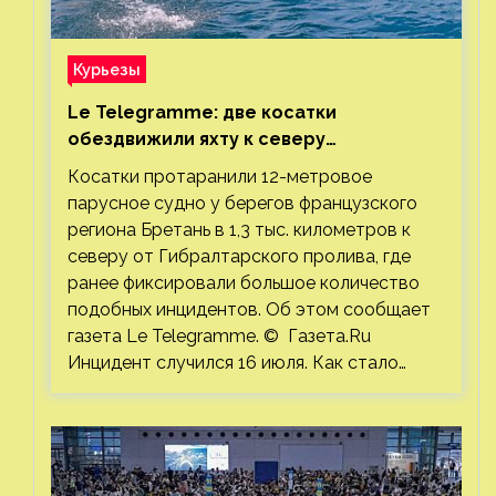
Курьезы
Le Telegramme: две косатки
обездвижили яхту к северу
от Гибралтарского пролива
Косатки протаранили 12-метровое
парусное судно у берегов французского
региона Бретань в 1,3 тыс. километров к
северу от Гибралтарского пролива, где
ранее фиксировали большое количество
подобных инцидентов. Об этом сообщает
газета Le Telegramme. © Газета.Ru
Инцидент случился 16 июля. Как стало…