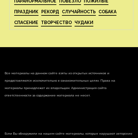
ПАРАНОРМАЛЬНОЕ
ПОВЕЗЛО
ПОЖИЛЫЕ
ПРАЗДНИК
РЕКОРД
СЛУЧАЙНОСТЬ
СОБАКА
СПАСЕНИЕ
ТВОРЧЕСТВО
ЧУДАКИ
Все материалы на данном сайте взяты из открытых источников и
предоставляются исключительно в ознакомительных целях. Права на
материалы принадлежат их владельцам. Администрация сайта
ответственности за содержание материала не несет.
Если Вы обнаружили на нашем сайте материалы, которые нарушают авторские