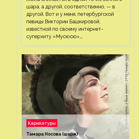
шара, а другой, соответственно, — в
другой. Вот и у меня, петербургской
певицы Виктории Башкировой,
известной по своему интернет-
суперхиту «Мусюсю»,…
Карикатуры
Тамара Носова (шарж)⁠⁠