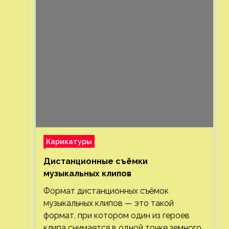
Карикатуры
Дистанционные съёмки
музыкальных клипов⁠⁠
Формат дистанционных съёмок
музыкальных клипов — это такой
формат, при котором один из героев
клипа снимается в одной точке земного