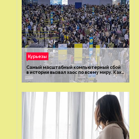
Курьезы
Самый масштабный компьютерный сбой
в истории вызвал хаос по всему миру. Как
это было?