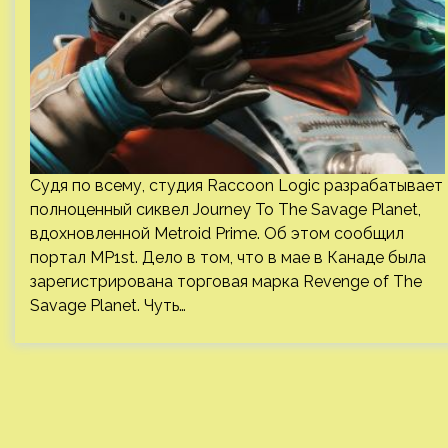
Судя по всему, студия Raccoon Logic разрабатывает
полноценный сиквел Journey To The Savage Planet,
вдохновленной Metroid Prime. Об этом сообщил
портал MP1st. Дело в том, что в мае в Канаде была
зарегистрирована торговая марка Revenge of The
Savage Planet. Чуть…