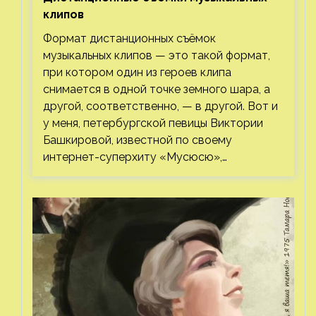
клипов⁠⁠
Формат дистанционных съёмок
музыкальных клипов — это такой формат,
при котором один из героев клипа
снимается в одной точке земного шара, а
другой, соответственно, — в другой. Вот и
у меня, петербургской певицы Виктории
Башкировой, известной по своему
интернет-суперхиту «Мусюсю»,…