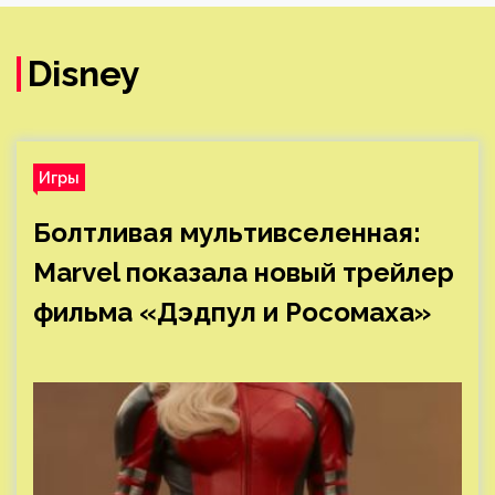
Disney
Игры
Болтливая мультивселенная:
Marvel показала новый трейлер
фильма «Дэдпул и Росомаха»