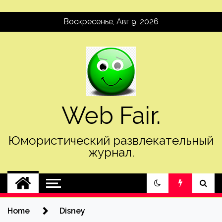
Skip
Воскресенье, Авг 9, 2026
to
content
Web Fair.
Юмористический развлекательный
журнал.
Home
Disney