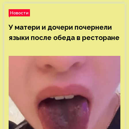
Новости
У матери и дочери почернели
языки после обеда в ресторане