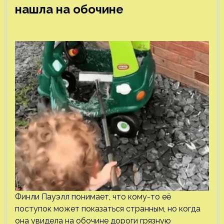
нашла на обочине
Финли Пауэлл понимает, что кому-то её
поступок может показаться странным, но когда
она увидела на обочине дороги грязную