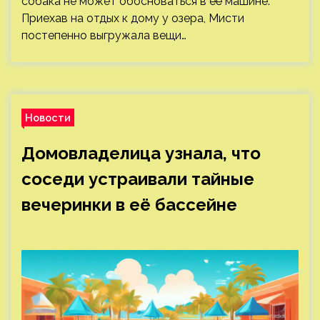
собака не может обосноваться в её машине.
Приехав на отдых к дому у озера, Мисти
постепенно выгружала вещи…
Новости
Домовладелица узнала, что
соседи устраивали тайные
вечеринки в её бассейне