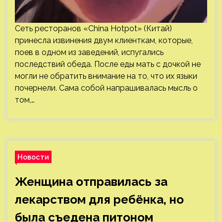
Сеть ресторанов «China Hotpot» (Китай)
принесла извинения двум клиенткам, которые,
поев в одном из заведений, испугались
последствий обеда. После еды мать с дочкой не
могли не обратить внимание на то, что их языки
почернели. Сама собой напрашивалась мысль о
том,…
Новости
Женщина отправилась за
лекарством для ребёнка, но
была съедена питоном