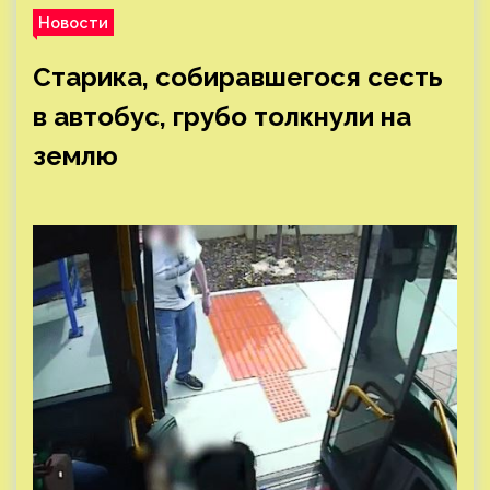
Новости
Старика, собиравшегося сесть
в автобус, грубо толкнули на
землю