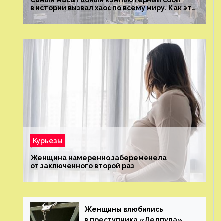
Самый масштабный компьютерный сбой
в истории вызвал хаос по всему миру. Как это
было?
Курьезы
Женщина намеренно забеременела
от заключенного второй раз
Женщины влюбились
в преступника «Дедпула»