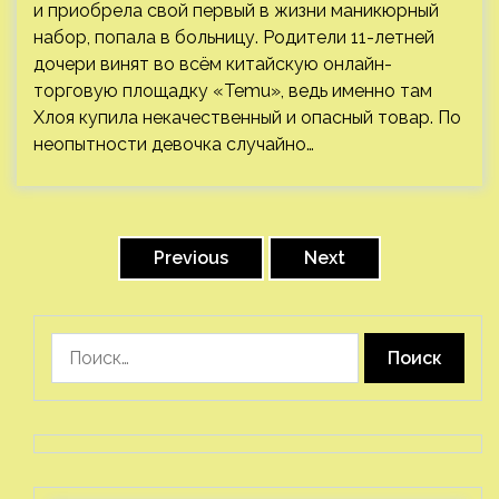
и приобрела свой первый в жизни маникюрный
набор, попала в больницу. Родители 11-летней
дочери винят во всём китайскую онлайн-
торговую площадку «Temu», ведь именно там
Хлоя купила некачественный и опасный товар. По
неопытности девочка случайно…
Пагинация
записей
Previous
Next
Найти: