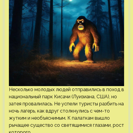
Несколько молодых людей отправились в поход в
национальный парк Кисачи (Луизиана, США), но
затея провалилась. Не успели туристы разбить на
ночь лагерь, как вдруг столкнулись с чем-то
жутким и необъяснимым. К палаткам вышло
рычащее существо со светящимися глазами, рост
которого…