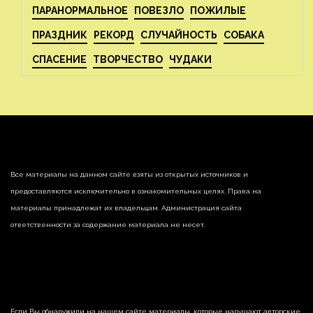
ПАРАНОРМАЛЬНОЕ
ПОВЕЗЛО
ПОЖИЛЫЕ
ПРАЗДНИК
РЕКОРД
СЛУЧАЙНОСТЬ
СОБАКА
СПАСЕНИЕ
ТВОРЧЕСТВО
ЧУДАКИ
Все материалы на данном сайте взяты из открытых источников и
предоставляются исключительно в ознакомительных целях. Права на
материалы принадлежат их владельцам. Администрация сайта
ответственности за содержание материала не несет.
Если Вы обнаружили на нашем сайте материалы, которые нарушают авторские