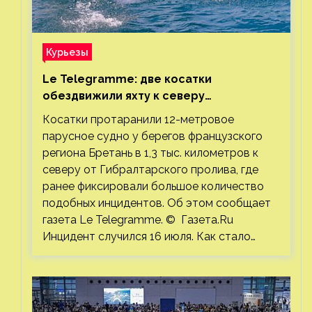
Курьезы
Le Telegramme: две косатки
обездвижили яхту к северу
от Гибралтарского пролива
Косатки протаранили 12-метровое
парусное судно у берегов французского
региона Бретань в 1,3 тыс. километров к
северу от Гибралтарского пролива, где
ранее фиксировали большое количество
подобных инцидентов. Об этом сообщает
газета Le Telegramme. © Газета.Ru
Инцидент случился 16 июля. Как стало…