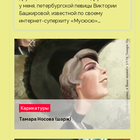
у меня, петербургской певицы Виктории
Башкировой, известной по своему
интернет-суперхиту «Мусюсю»,…
Карикатуры
Тамара Носова (шарж)⁠⁠