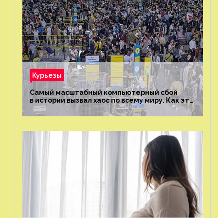
Курьезы
Самый масштабный компьютерный сбой
в истории вызвал хаос по всему миру. Как это
было?