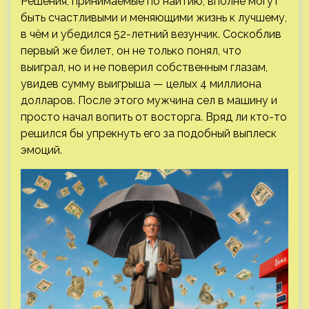
Решения, принимаемые по наитию, вполне могут
быть счастливыми и меняющими жизнь к лучшему,
в чём и убедился 52-летний везунчик. Соскоблив
первый же билет, он не только понял, что
выиграл, но и не поверил собственным глазам,
увидев сумму выигрыша — целых 4 миллиона
долларов. После этого мужчина сел в машину и
просто начал вопить от восторга. Вряд ли кто-то
решился бы упрекнуть его за подобный выплеск
эмоций.