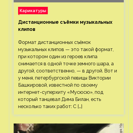
Карикатуры
Дистанционные съёмки музыкальных
клипов⁠⁠
Формат дистанционных съёмок
музыкальных клипов — это такой формат,
при котором один из героев клипа
снимается в одной точке земного шара, а
другой, соответственно, — в другой. Вот и
у меня, петербургской певицы Виктории
Башкировой, известной по своему
интернет-суперхиту «Мусюсю», под
который танцевал Дима Билан, есть
несколько таких работ: С […]