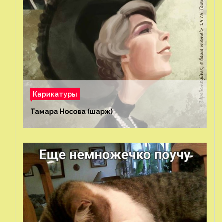
Карикатуры
Тамара Носова (шарж)⁠⁠