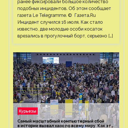
ранее фиксировали большое количество
подобных инцидентов. Об этом сообщает
газета Le Telegramme. © Газета.Ru
Инцидент случился 16 июля. Как стало
известно, две молодые особи косаток
врезались в прогулочный борт, серьезно […]
Курьезы
Самый масштабный компьютерный сбой
в истории вызвал хаос по всему миру. Как это