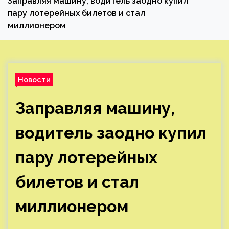
Заправляя машину, водитель заодно купил
пару лотерейных билетов и стал
миллионером
Новости
Заправляя машину,
водитель заодно купил
пару лотерейных
билетов и стал
миллионером