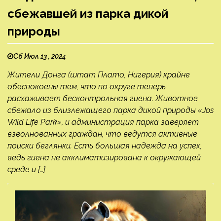
сбежавшей из парка дикой
природы
Сб Июл 13 , 2024
Жители Донга (штат Плато, Нигерия) крайне
обеспокоены тем, что по округе теперь
расхаживает бесконтрольная гиена. Животное
сбежало из близлежащего парка дикой природы «Jos
Wild Life Park», и администрация парка заверяет
взволнованных граждан, что ведутся активные
поиски беглянки. Есть большая надежда на успех,
ведь гиена не акклиматизирована к окружающей
среде и […]