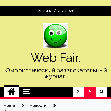
Skip
Пятница, Авг 7, 2026
to
content
Web Fair.
Юмористический развлекательный
журнал.
Home
Новости