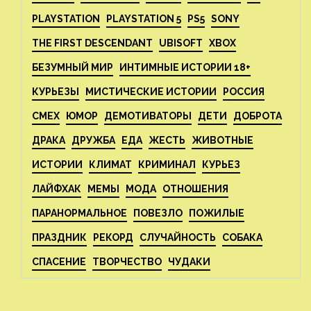
PLAYSTATION
PLAYSTATION 5
PS5
SONY
THE FIRST DESCENDANT
UBISOFT
XBOX
БЕЗУМНЫЙ МИР
ИНТИМНЫЕ ИСТОРИИ 18+
КУРЬЕЗЫ
МИСТИЧЕСКИЕ ИСТОРИИ
РОССИЯ
СМЕХ
ЮМОР
ДЕМОТИВАТОРЫ
ДЕТИ
ДОБРОТА
ДРАКА
ДРУЖБА
ЕДА
ЖЕСТЬ
ЖИВОТНЫЕ
ИСТОРИИ
КЛИМАТ
КРИМИНАЛ
КУРЬЕЗ
ЛАЙФХАК
МЕМЫ
МОДА
ОТНОШЕНИЯ
ПАРАНОРМАЛЬНОЕ
ПОВЕЗЛО
ПОЖИЛЫЕ
ПРАЗДНИК
РЕКОРД
СЛУЧАЙНОСТЬ
СОБАКА
СПАСЕНИЕ
ТВОРЧЕСТВО
ЧУДАКИ