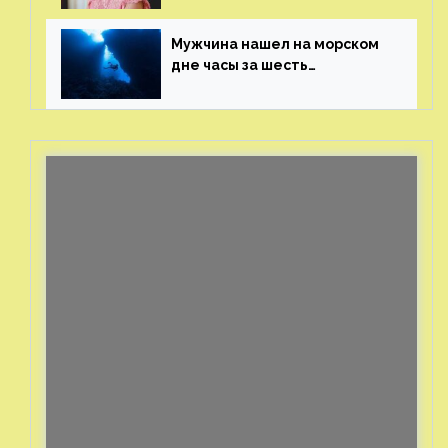
генерала
Мужчина нашел на морском
дне часы за шесть
миллионов рублей
с помощью пластиковых
бутылок